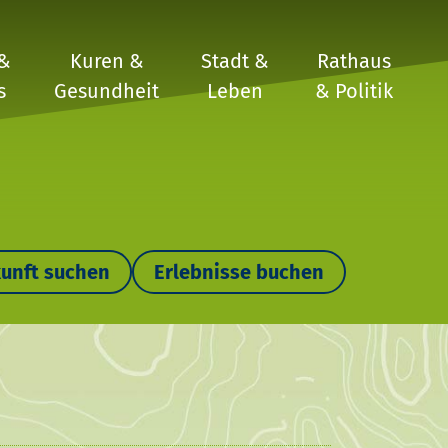
 &
Kuren &
Stadt &
Rathaus
s
Gesundheit
Leben
& Politik
unft suchen
Erlebnisse buchen