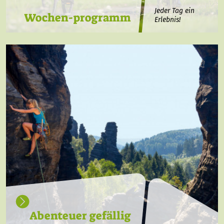
Jeder Tag ein
Wochen-programm
Erlebnis!
Abenteuer gefällig