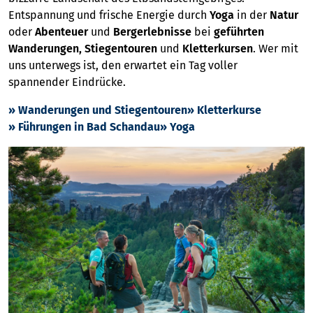
Entspannung und frische Energie durch
Yoga
in der
Natur
oder
Abenteuer
und
Bergerlebnisse
bei
geführten
Wanderungen, Stiegentouren
und
Kletterkursen
. Wer mit
uns unterwegs ist, den erwartet ein Tag voller
spannender Eindrücke.
» Wanderungen und Stiegentouren
» Kletterkurse
» Führungen in Bad Schandau
» Yoga