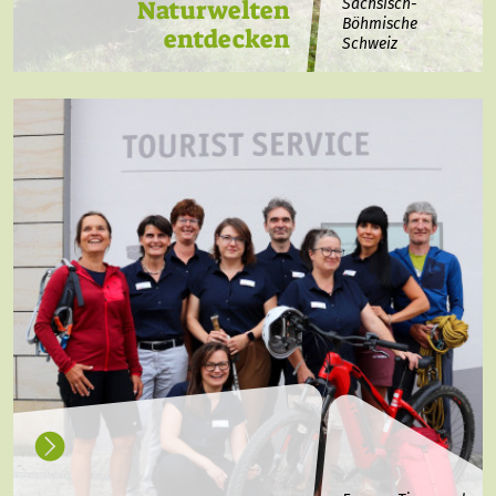
Naturwelten
Sächsisch-
Böhmische
entdecken
Schweiz