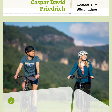
Caspar David
Romantik im
Friedrich
Elbsandstein