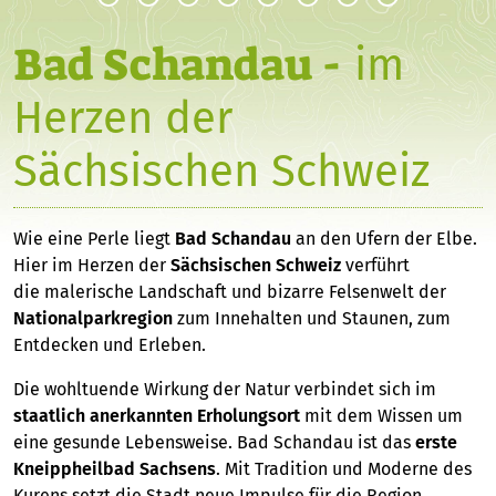
Bad Schandau -
im
Herzen der
Sächsischen Schweiz
Wie eine Perle liegt
Bad Schandau
an den Ufern der Elbe.
Hier im Herzen der
Sächsischen Schweiz
verführt
die malerische Landschaft und bizarre Felsenwelt der
Nationalparkregion
zum Innehalten und Staunen, zum
Entdecken und Erleben.
Die wohltuende Wirkung der Natur verbindet sich im
staatlich anerkannten
Erholungsort
mit dem Wissen um
eine gesunde Lebensweise. Bad Schandau ist das
erste
Kneippheilbad Sachsens
. Mit Tradition und Moderne des
Kurens setzt die Stadt neue Impulse für die Region.