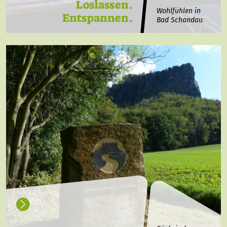
Loslassen.
Wohlfühlen in
Entspannen.
Bad Schandau