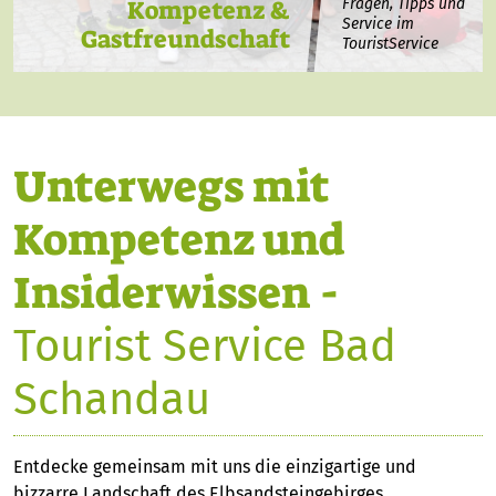
Kompetenz &
Fragen, Tipps und
Service im
Gastfreundschaft
TouristService
Unterwegs mit
Kompetenz und
Insiderwissen -
Tourist Service Bad
Schandau
Entdecke
gemeinsam mit uns die einzigartige und
bizzarre Landschaft des Elbsandsteingebirges.