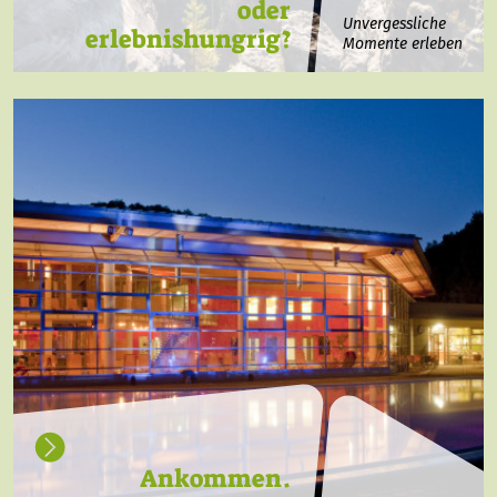
oder
Unvergessliche
erlebnishungrig?
Momente erleben
Ankommen.