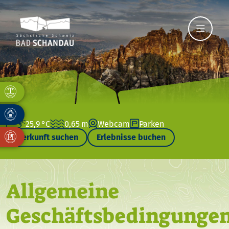
25,9 °C
0,65 m
Webcam
Parken
Unterkunft suchen
Erlebnisse buchen
Allgemeine
Geschäftsbedingunge