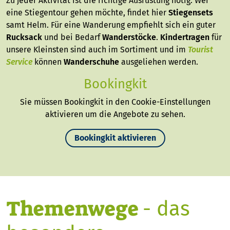
Zu jeder Aktivität ist die richtige Ausrüstung nötig. Wer
eine Stiegentour gehen möchte, findet hier
Stiegensets
samt Helm. Für eine Wanderung empfiehlt sich ein guter
Rucksack
und bei Bedarf
Wanderstöcke
.
Kindertragen
für
unsere Kleinsten sind auch im Sortiment und im
Tourist
Service
können
Wanderschuhe
ausgeliehen werden.
Bookingkit
Sie müssen Bookingkit in den Cookie-Einstellungen
aktivieren um die Angebote zu sehen.
Bookingkit aktivieren
Themenwege
- das