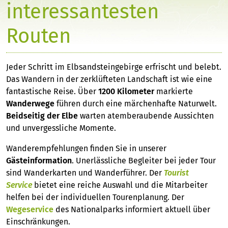
interessantesten
Routen
Jeder Schritt im Elbsandsteingebirge erfrischt und belebt.
Das Wandern in der zerklüfteten Landschaft ist wie eine
fantastische Reise. Über
1200 Kilometer
markierte
Wanderwege
führen durch eine märchenhafte Naturwelt.
Beidseitig der Elbe
warten atemberaubende Aussichten
und unvergessliche Momente.
Wanderempfehlungen finden Sie in unserer
Gästeinformation
. Unerlässliche Begleiter bei jeder Tour
sind Wanderkarten und Wanderführer. Der
Tourist
Service
bietet eine reiche Auswahl und die Mitarbeiter
helfen bei der individuellen Tourenplanung. Der
Wegeservice
des Nationalparks informiert aktuell über
Einschränkungen.