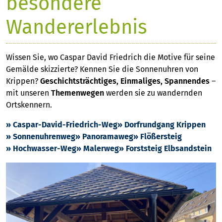
besondere
Wandererlebnis
Wissen Sie, wo Caspar David Friedrich die Motive für seine
Gemälde skizzierte? Kennen Sie die Sonnenuhren von
Krippen?
Geschichtsträchtiges, Einmaliges, Spannendes
–
mit unseren
Themenwegen
werden sie zu wandernden
Ortskennern.
» Caspar-David-Friedrich-Weg
» Dorfrundgang Krippen
» Sonnenuhrenweg
» Panoramaweg
» Flößersteig
» Hochwasser-Weg
» Malerweg
» Forststeig Elbsandstein