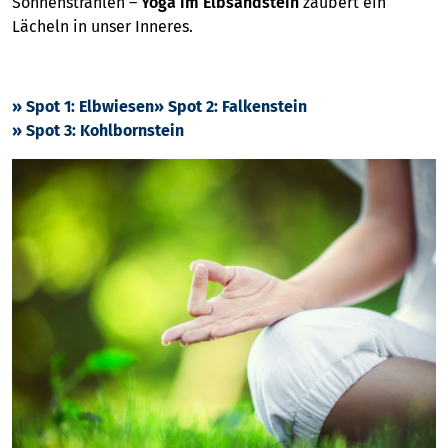
Sonnenstrahlen –
Yoga im Elbsandstein
zaubert ein
Lächeln in unser Inneres.
» Spot 1: Elbwiesen
» Spot 2: Falkenstein
» Spot 3: Kohlbornstein